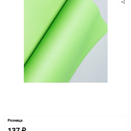
Розница
137
₽