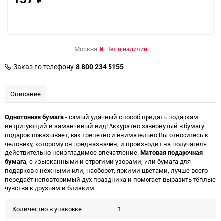
Москва
Нет в наличии
Заказ по телефону
8 800 234 5155
Описание
Однотонная бумага
- самый удачный способ придать подаркам
интригующий и заманчивый вид! Аккуратно завёрнутый в бумагу
подарок показывает, как трепетно и внимательно Вы относитесь к
человеку, которому он предназначен, и производит на получателя
действительно неизгладимое впечатление.
Матовая подарочная
бумага
, с изысканными и строгими узорами, или бумага для
подарков с нежными или, наоборот, яркими цветами, лучше всего
передаёт неповторимый дух праздника и помогает выразить тёплые
чувства к друзьям и близким.
Количество в упаковке
1