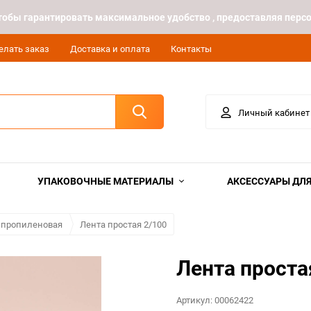
 чтобы гарантировать максимальное удобство , предоставляя пе
елать заказ
Доставка и оплата
Контакты
Личный кабинет
УПАКОВОЧНЫЕ МАТЕРИАЛЫ
АКСЕССУАРЫ ДЛЯ
ипропиленовая
Лента простая 2/100
Лента простая
Артикул:
00062422