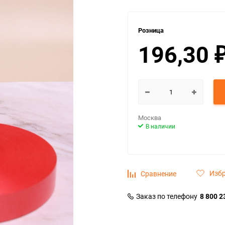
Розница
196,30
Москва
В наличии
Изб
Сравнение
Заказ по телефону
8 800 2