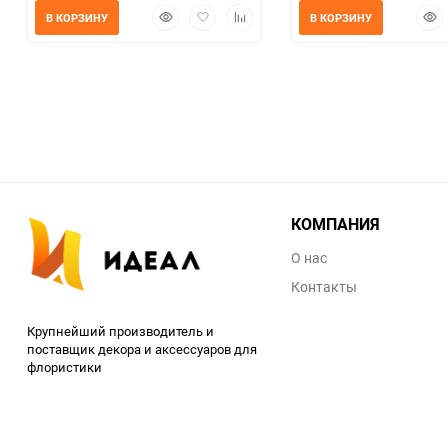
Быстрый
Добавить
Добавить
Быс
В КОРЗИНУ
В КОРЗИНУ
просмотр
в
к
прос
избранное
сравнению
КОМПАНИЯ
О нас
Контакты
Крупнейший производитель и
поставщик декора и аксессуаров для
флористики