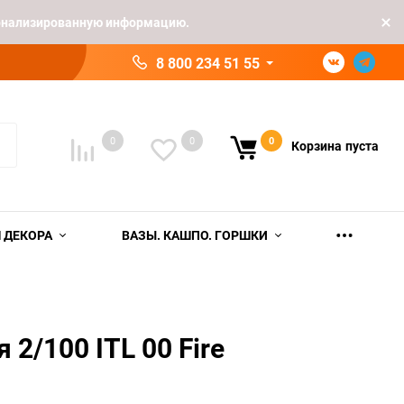
рсонализированную информацию.
8 800 234 51 55
0
0
0
Корзина
пуста
 ДЕКОРА
ВАЗЫ. КАШПО. ГОРШКИ
 2/100 ITL 00 Fire