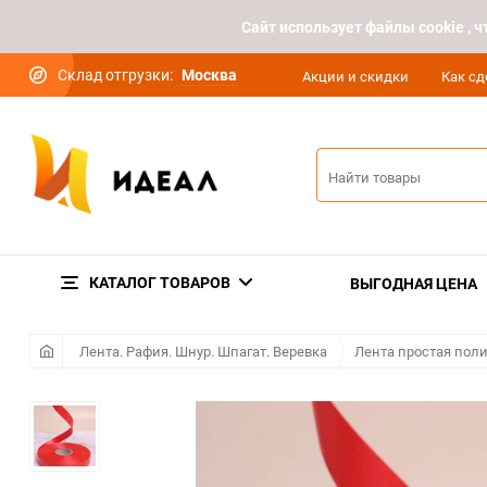
Cайт использует файлы cookie ,
Склад отгрузки:
Москва
Акции и скидки
Как сд
КАТАЛОГ ТОВАРОВ
ВЫГОДНАЯ ЦЕНА
Лента. Рафия. Шнур. Шпагат. Веревка
Лента простая пол