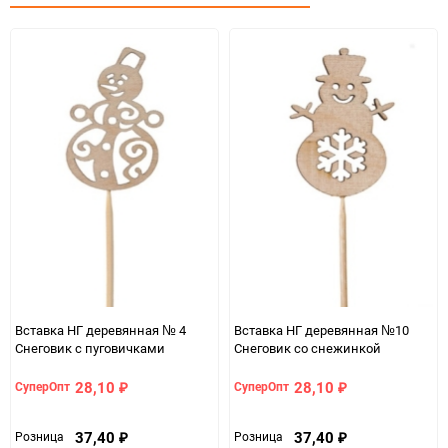
Минимальное количество
1
Единица измерения
шт.
Вставка НГ деревянная № 4
Вставка НГ деревянная №10
Снеговик с пуговичками
Снеговик со снежинкой
28,10
28,10
СуперОпт
СуперОпт
₽
₽
37,40
37,40
Розница
Розница
₽
₽