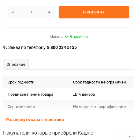
В КОРЗИНУ
Москва
В наличии
Заказ по телефону
8 800 234 5155
Описание
Срок годности
Срок годности не ограничен
Предназначение товара
Для декора
Сертификация
Не подлежит сертификации
Сухое, проветриваемое
Развернуть характеристики
Особые условия
помещение
Покупатели, которые приобрели Кашпо
Минимальное количество
1