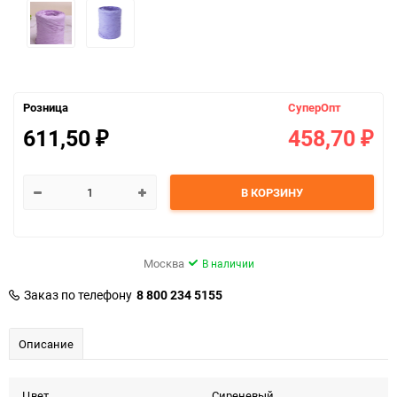
Розница
СуперОпт
611,50
458,70
₽
₽
В КОРЗИНУ
Москва
В наличии
Заказ по телефону
8 800 234 5155
Описание
Цвет
Сиреневый