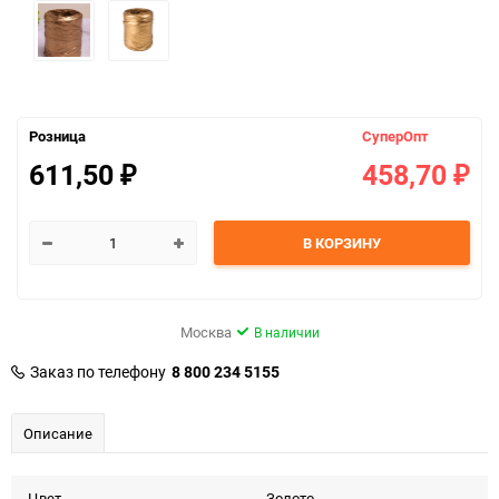
Розница
СуперОпт
611,50
458,70
₽
₽
В КОРЗИНУ
Москва
В наличии
Заказ по телефону
8 800 234 5155
Описание
Цвет
Золото