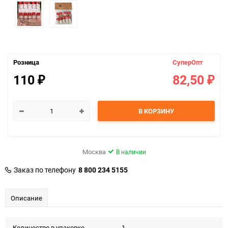
Розница
СуперОпт
110
82,50
₽
₽
В КОРЗИНУ
Москва
В наличии
Заказ по телефону
8 800 234 5155
Описание
Количество в упаковке
1