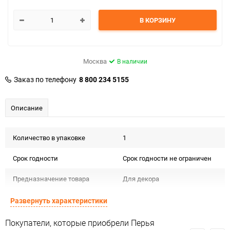
В КОРЗИНУ
Москва
В наличии
Заказ по телефону
8 800 234 5155
Описание
Количество в упаковке
1
Срок годности
Срок годности не ограничен
Предназначение товара
Для декора
Сертификация
Не подлежит сертификации
Развернуть характеристики
Особые условия
Особых условий не требует
Покупатели, которые приобрели Перья