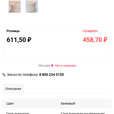
Розница
СуперОпт
611,50
458,70
₽
₽
Москва
Нет в наличии
Заказ по телефону
8 800 234 5155
Описание
Цвет
Бежевый
Срок годности
Срок годности не ограничен