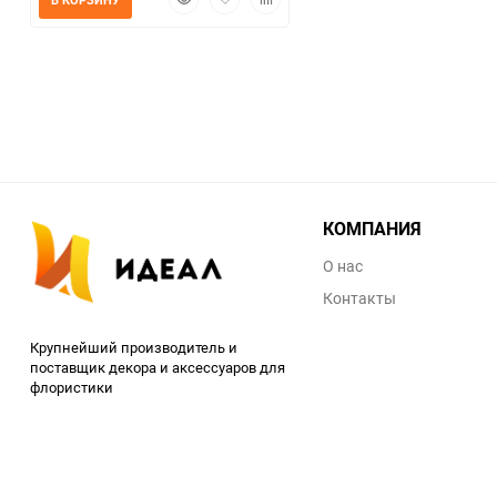
просмотр
в
к
избранное
сравнению
КОМПАНИЯ
О нас
Контакты
Крупнейший производитель и
поставщик декора и аксессуаров для
флористики