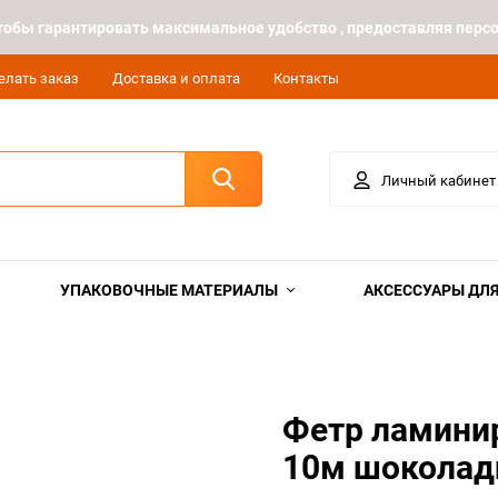
 чтобы гарантировать максимальное удобство , предоставляя пе
елать заказ
Доставка и оплата
Контакты
Личный кабинет
УПАКОВОЧНЫЕ МАТЕРИАЛЫ
АКСЕССУАРЫ ДЛЯ
Фетр ламини
10м шокола