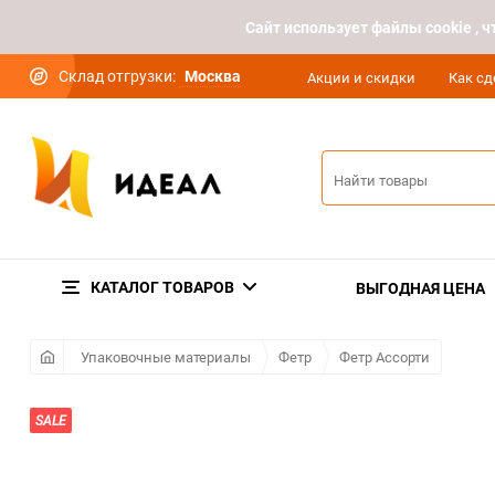
Cайт использует файлы cookie ,
Склад отгрузки:
Москва
Акции и скидки
Как сд
КАТАЛОГ ТОВАРОВ
ВЫГОДНАЯ ЦЕНА
Упаковочные материалы
Фетр
Фетр Ассорти
SALE