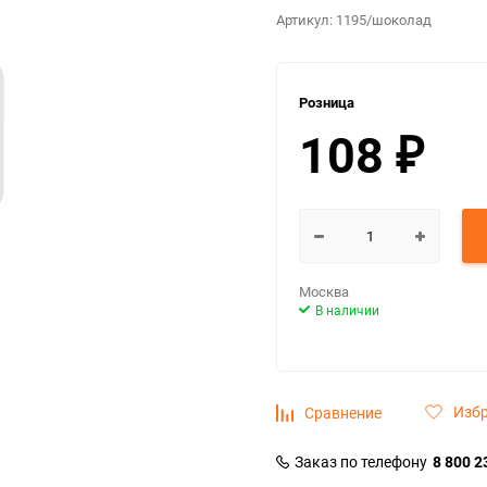
Артикул:
1195/шоколад
Розница
108
₽
Москва
В наличии
Изб
Сравнение
Заказ по телефону
8 800 2