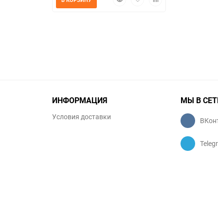
просмотр
в
к
избранное
сравнению
ИНФОРМАЦИЯ
МЫ В СЕТ
Условия доставки
ВКон
Teleg