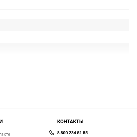
И
КОНТАКТЫ
8 800 234 51 55
такте