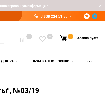
рсонализированную информацию.
8 800 234 51 55
0
0
0
Корзина
пуста
 ДЕКОРА
ВАЗЫ. КАШПО. ГОРШКИ
ты", №03/19