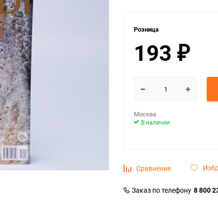
Розница
193
₽
Москва
В наличии
Изб
Сравнение
Заказ по телефону
8 800 2