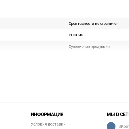
Срок годности не ограничен
РОССИЯ
Сувенирная продукция
Не подлежит сертификации
Особых условий не требует
1
шт
ИНФОРМАЦИЯ
МЫ В СЕТ
Условия доставки
ВКон