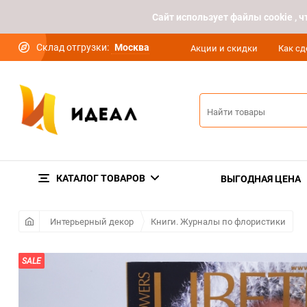
Cайт использует файлы cookie ,
Склад отгрузки:
Москва
Акции и скидки
Как сд
КАТАЛОГ ТОВАРОВ
ВЫГОДНАЯ ЦЕНА
Интерьерный декор
Книги. Журналы по флористики
SALE