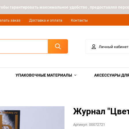
 чтобы гарантировать максимальное удобство , предоставляя пе
елать заказ
Доставка и оплата
Контакты
Личный кабинет
УПАКОВОЧНЫЕ МАТЕРИАЛЫ
АКСЕССУАРЫ ДЛЯ
Журнал "Цве
Артикул:
00072721