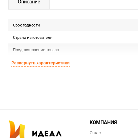
Описание
Срок годности
Страна изготовителя
Предназначение товара
Сертификация
Развернуть характеристики
Особые условия
Минимальное количество
Единица измерения
КОМПАНИЯ
О нас