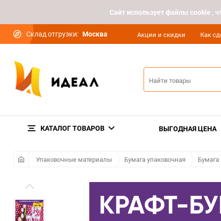
Cайт использует файлы cookie ,
Склад отгрузки:
Москва
Акции и скидки
Как сд
КАТАЛОГ ТОВАРОВ
ВЫГОДНАЯ ЦЕНА
Упаковочные материалы
Бумага упаковочная
Бумага