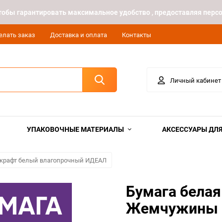
 чтобы гарантировать максимальное удобство , предоставляя пе
елать заказ
Доставка и оплата
Контакты
Личный кабинет
УПАКОВОЧНЫЕ МАТЕРИАЛЫ
АКСЕССУАРЫ ДЛЯ
 крафт белый влагопрочный ИДЕАЛ
Бумага белая
Жемчужины 