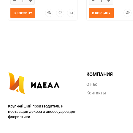
Быстрый
Добавить
Добавить
Быс
В КОРЗИНУ
В КОРЗИНУ
просмотр
в
к
прос
избранное
сравнению
КОМПАНИЯ
О нас
Контакты
Крупнейший производитель и
поставщик декора и аксессуаров для
флористики