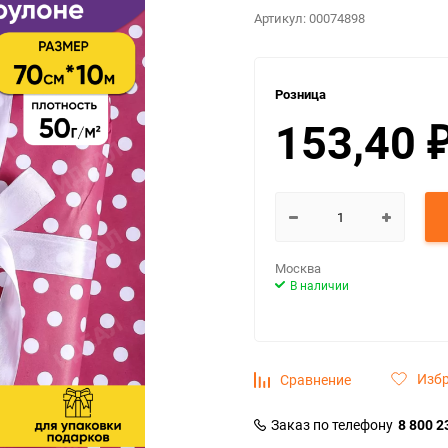
Артикул:
00074898
Розница
153,40
Москва
В наличии
Изб
Сравнение
Заказ по телефону
8 800 2