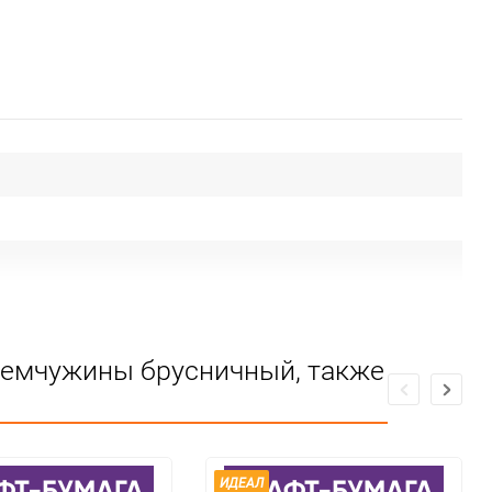
 Жемчужины брусничный, также
ИДЕАЛ