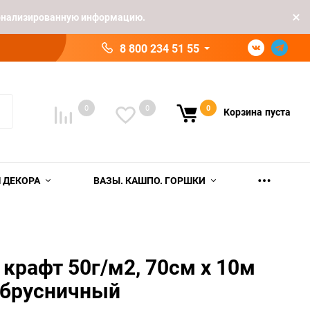
рсонализированную информацию.
8 800 234 51 55
0
0
0
Корзина
пуста
 ДЕКОРА
ВАЗЫ. КАШПО. ГОРШКИ
 крафт 50г/м2, 70см x 10м
брусничный