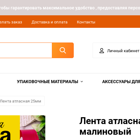
 чтобы гарантировать максимальное удобство , предоставляя пе
елать заказ
Доставка и оплата
Контакты
Личный кабинет
УПАКОВОЧНЫЕ МАТЕРИАЛЫ
АКСЕССУАРЫ ДЛЯ
Лента атласная 25мм
Лента атласн
малиновый