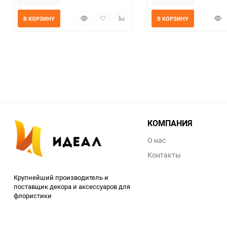
Быстрый
Добавить
Добавить
Быс
В КОРЗИНУ
В КОРЗИНУ
просмотр
в
к
прос
избранное
сравнению
КОМПАНИЯ
О нас
Контакты
Крупнейший производитель и
поставщик декора и аксессуаров для
флористики