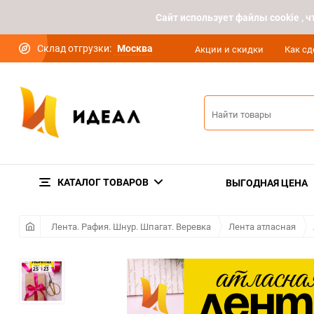
Cайт использует файлы cookie ,
Склад отгрузки:
Москва
Акции и скидки
Как сд
КАТАЛОГ ТОВАРОВ
ВЫГОДНАЯ ЦЕНА
Лента. Рафия. Шнур. Шпагат. Веревка
Лента атласная