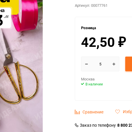
Артикул:
00077761
Розница
42,50
₽
Москва
В наличии
Изб
Сравнение
Заказ по телефону
8 800 2