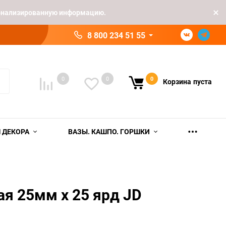
рсонализированную информацию.
8 800 234 51 55
0
0
0
Корзина
пуста
 ДЕКОРА
ВАЗЫ. КАШПО. ГОРШКИ
ая 25мм х 25 ярд JD