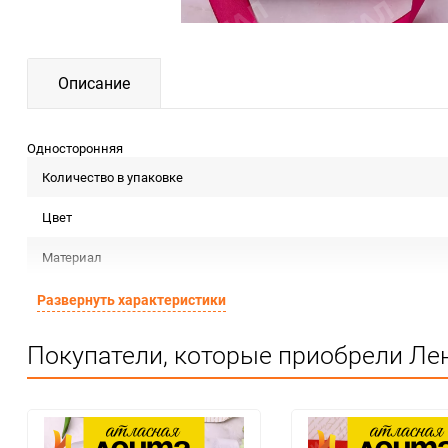
Описание
Односторонняя
Количество в упаковке
Цвет
Материал
Срок годности
Развернуть характеристики
Страна изготовителя
Покупатели, которые приобрели Лен
Предназначение товара
Сертификация