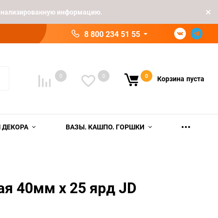
рсонализированную информацию.
8 800 234 51 55
0
0
0
Корзина
пуста
 ДЕКОРА
ВАЗЫ. КАШПО. ГОРШКИ
ая 40мм х 25 ярд JD