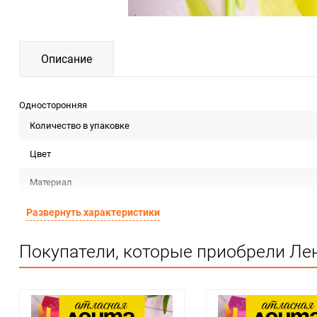
Описание
Односторонняя
Количество в упаковке
Цвет
Материал
Срок годности
Развернуть характеристики
Страна изготовителя
Покупатели, которые приобрели Лен
Предназначение товара
Сертификация