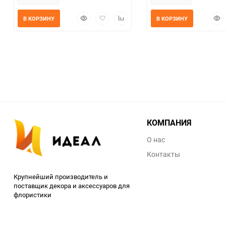
Быстрый
Добавить
Добавить
Быс
В КОРЗИНУ
В КОРЗИНУ
просмотр
в
к
прос
избранное
сравнению
КОМПАНИЯ
О нас
Контакты
Крупнейший производитель и
поставщик декора и аксессуаров для
флористики