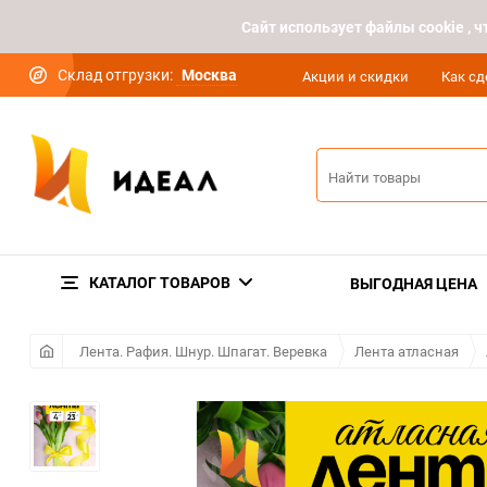
Cайт использует файлы cookie ,
Склад отгрузки:
Москва
Акции и скидки
Как сд
КАТАЛОГ ТОВАРОВ
ВЫГОДНАЯ ЦЕНА
Лента. Рафия. Шнур. Шпагат. Веревка
Лента атласная