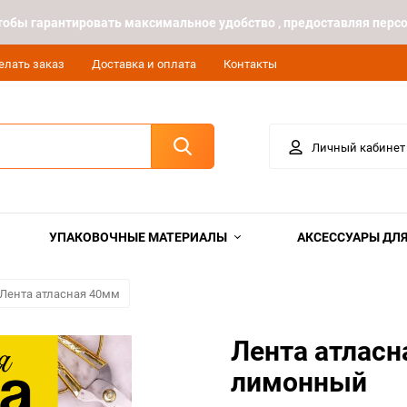
 чтобы гарантировать максимальное удобство , предоставляя пе
елать заказ
Доставка и оплата
Контакты
Личный кабинет
УПАКОВОЧНЫЕ МАТЕРИАЛЫ
АКСЕССУАРЫ ДЛЯ
Лента атласная 40мм
Лента атласн
лимонный