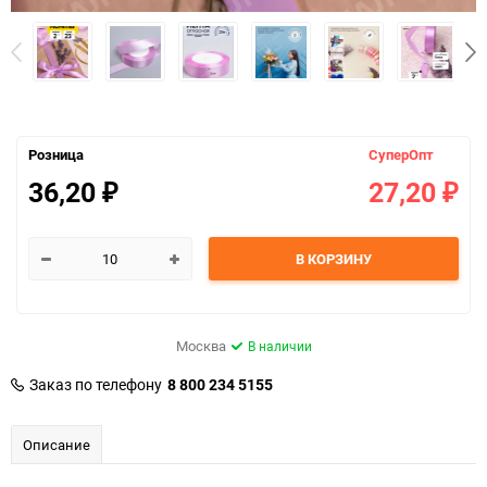
Розница
СуперОпт
36,20
27,20
₽
₽
В КОРЗИНУ
Москва
В наличии
Заказ по телефону
8 800 234 5155
Описание