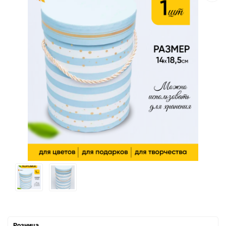
Розница