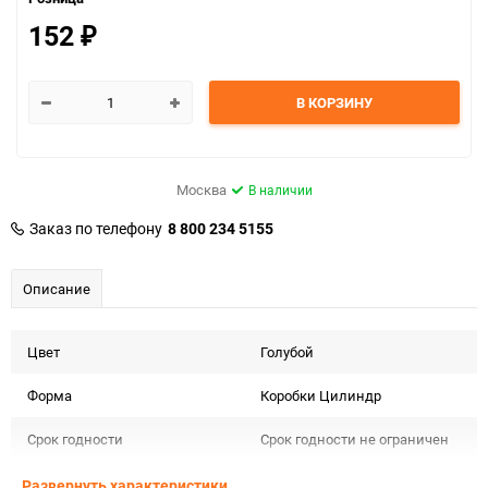
152
₽
В КОРЗИНУ
Москва
В наличии
Заказ по телефону
8 800 234 5155
Описание
Цвет
Голубой
Форма
Коробки Цилиндр
Срок годности
Срок годности не ограничен
Предназначение товара
Для декора
Развернуть характеристики