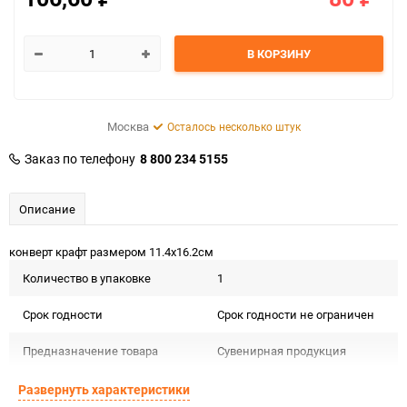
В КОРЗИНУ
Москва
Осталось несколько штук
Заказ по телефону
8 800 234 5155
Описание
конверт крафт размером 11.4х16.2см
Количество в упаковке
1
Срок годности
Срок годности не ограничен
Предназначение товара
Сувенирная продукция
Сертификация
Не подлежит сертификации
Развернуть характеристики