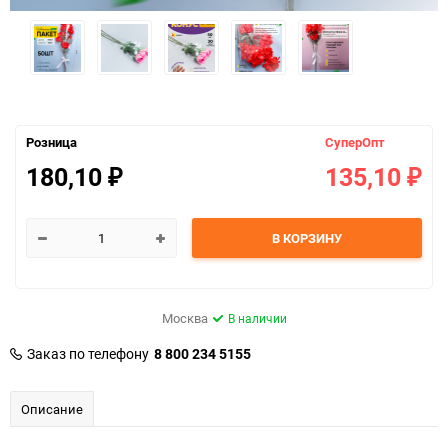
Розница
СуперОпт
180,10
135,10
₽
₽
В КОРЗИНУ
Москва
В наличии
Заказ по телефону
8 800 234 5155
Описание