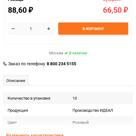
88,60
66,50
₽
₽
В КОРЗИНУ
Москва
В наличии
Заказ по телефону
8 800 234 5155
Описание
Количество в упаковке
10
Продукция
Производство ИДЕАЛ
Цвет
Розовый
Форма
Рулон
Развернуть характеристики