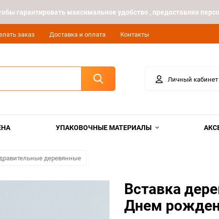
 чтобы гарантировать максимальное удобство , предоставляя пе
елать заказ
Доставка и оплата
Контакты
Личный кабинет
ЕНА
УПАКОВОЧНЫЕ МАТЕРИАЛЫ
АКС
здравительные деревянные
Вставка дере
Днем рожден