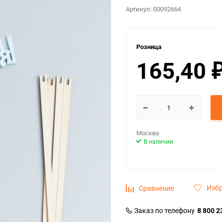
Артикул:
00092664
Розница
165,40
Москва
В наличии
Изб
Сравнение
Заказ по телефону
8 800 2