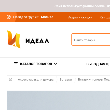
Cайт использует файлы cookie ,
Склад отгрузки:
Москва
Акции и скидки
Как сд
КАТАЛОГ ТОВАРОВ
ВЫГОДНАЯ Ц
Аксессуары для декора
Вставки
Вставки- топеры По