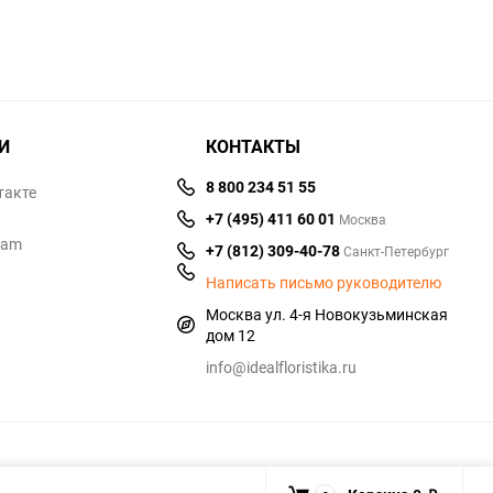
И
КОНТАКТЫ
8 800 234 51 55
такте
+7 (495) 411 60 01
Москва
ram
+7 (812) 309-40-78
Санкт-Петербург
Написать письмо руководителю
Москва ул. 4-я Новокузьминская
дом 12
info@idealfloristika.ru