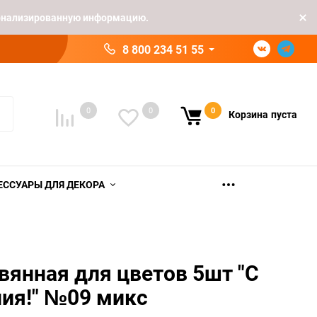
рсонализированную информацию.
8 800 234 51 55
0
0
0
Корзина
пуста
ЕССУАРЫ ДЛЯ ДЕКОРА
вянная для цветов 5шт "С
ия!" №09 микс