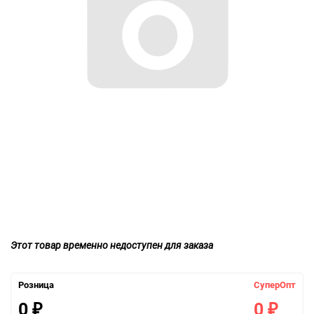
Этот товар временно недоступен для заказа
Розница
СуперОпт
0
0
₽
₽