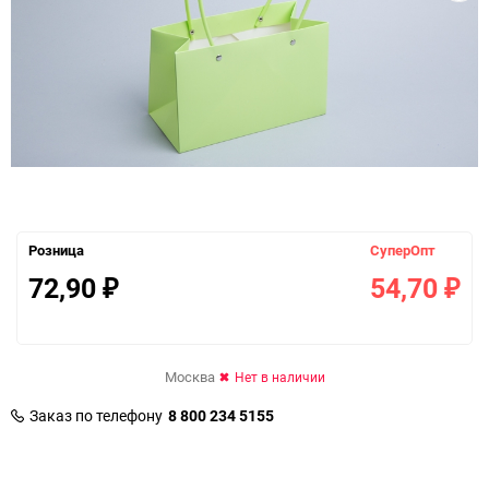
Розница
СуперОпт
72,90
54,70
₽
₽
Москва
Нет в наличии
Заказ по телефону
8 800 234 5155