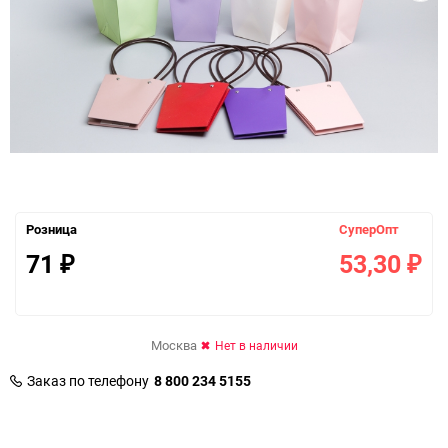
Розница
СуперОпт
71
53,30
₽
₽
Москва
Нет в наличии
Заказ по телефону
8 800 234 5155