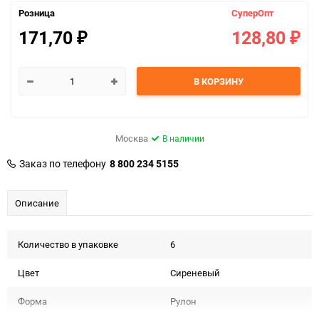
Розница
СуперОпт
171,70
128,80
₽
₽
В КОРЗИНУ
Москва
В наличии
Заказ по телефону
8 800 234 5155
Описание
Количество в упаковке
6
Цвет
Сиреневый
Форма
Рулон