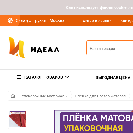
Cайт использует файлы cookie ,
Склад отгрузки:
Москва
Акции и скидки
Как сд
КАТАЛОГ ТОВАРОВ
ВЫГОДНАЯ ЦЕНА
Упаковочные материалы
Пленка для цветов матовая