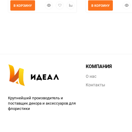
Быстрый
Добавить
Добавить
Быс
В КОРЗИНУ
В КОРЗИНУ
просмотр
в
к
прос
избранное
сравнению
КОМПАНИЯ
О нас
Контакты
Крупнейший производитель и
поставщик декора и аксессуаров для
флористики