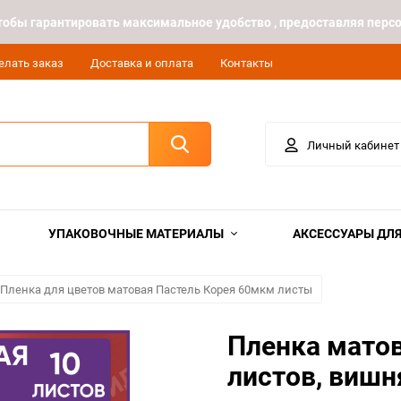
 чтобы гарантировать максимальное удобство , предоставляя пе
елать заказ
Доставка и оплата
Контакты
Личный кабинет
УПАКОВОЧНЫЕ МАТЕРИАЛЫ
АКСЕССУАРЫ ДЛЯ
Пленка для цветов матовая Пастель Корея 60мкм листы
Пленка матов
листов, вишн