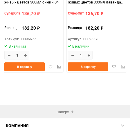
живых цветов 300мл синий 04
живых цветов 300мл лаванда
35
136,70
136,70
СуперОпт
СуперОпт
₽
₽
182,20
182,20
Розница
Розница
₽
₽
Артикул: 00096677
Артикул: 00096670
В наличии
В наличии
Добавить
Добавить
Добавить
Доба
В корзину
В корзину
в
к
в
к
избранное
сравнению
избранно
срав
наверх
КОМПАНИЯ