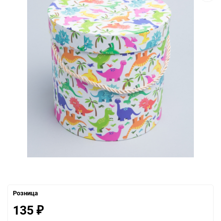
Розница
135
₽