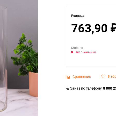
Розница
763,90
Москва
Нет в наличии
Изб
Сравнение
Заказ по телефону
8 800 2