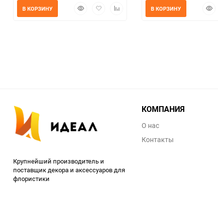
Быстрый
Добавить
Добавить
Быс
В КОРЗИНУ
В КОРЗИНУ
просмотр
в
к
прос
избранное
сравнению
КОМПАНИЯ
О нас
Контакты
Крупнейший производитель и
поставщик декора и аксессуаров для
флористики