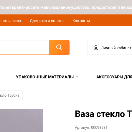
 чтобы гарантировать максимальное удобство , предоставляя пе
елать заказ
Доставка и оплата
Контакты
Личный кабинет
УПАКОВОЧНЫЕ МАТЕРИАЛЫ
АКСЕССУАРЫ ДЛЯ
екло Трубка
Ваза стекло 
Артикул:
00098931