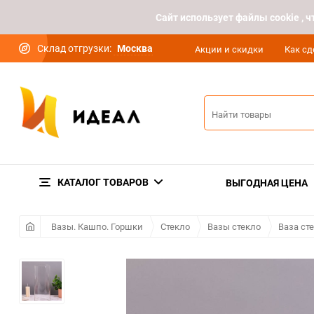
Cайт использует файлы cookie ,
Склад отгрузки:
Москва
Акции и скидки
Как сд
КАТАЛОГ ТОВАРОВ
ВЫГОДНАЯ ЦЕНА
Вазы. Кашпо. Горшки
Стекло
Вазы стекло
Ваза ст