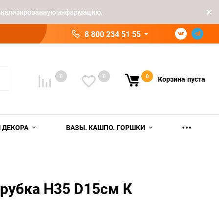
рсонализированную информацию.
8 800 234 51 55
0
0
0
Корзина
пуста
 ДЕКОРА
ВАЗЫ. КАШПО. ГОРШКИ
Трубка H35 D15см К