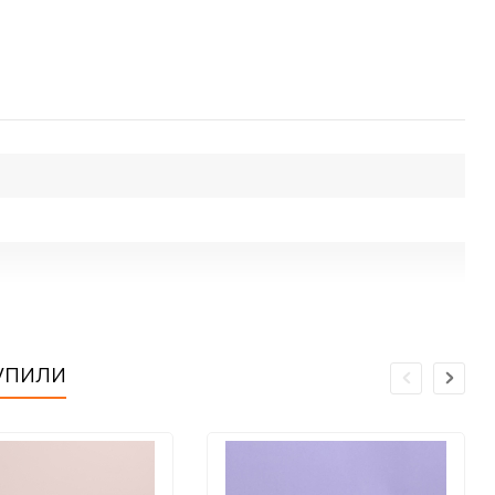
упили