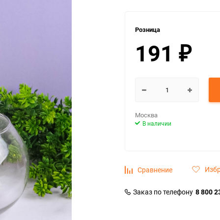
Розница
191
₽
Москва
В наличии
Изб
Сравнение
Заказ по телефону
8 800 2