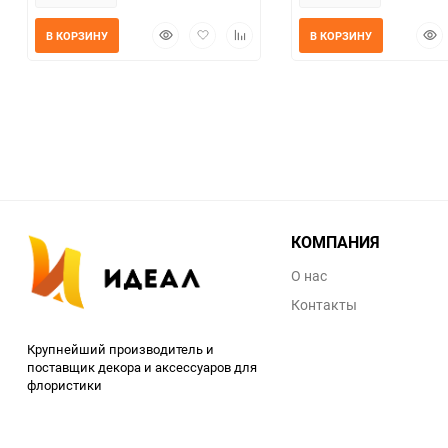
Быстрый
Добавить
Добавить
Быс
В КОРЗИНУ
В КОРЗИНУ
просмотр
в
к
прос
избранное
сравнению
КОМПАНИЯ
О нас
Контакты
Крупнейший производитель и
поставщик декора и аксессуаров для
флористики