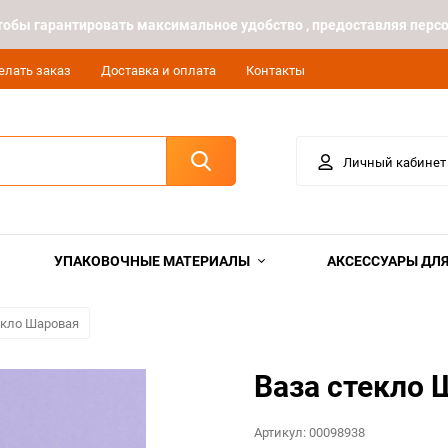
 чтобы гарантировать максимальное удобство , предоставляя пе
елать заказ
Доставка и оплата
Контакты
Личный кабинет
УПАКОВОЧНЫЕ МАТЕРИАЛЫ
АКСЕССУАРЫ ДЛЯ
екло Шаровая
Ваза стекло 
Артикул:
00098938