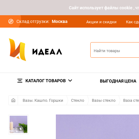
Cайт использует файлы cookie ,
Склад отгрузки:
Москва
Акции и скидки
Как сд
КАТАЛОГ ТОВАРОВ
ВЫГОДНАЯ ЦЕНА
Вазы. Кашпо. Горшки
Стекло
Вазы стекло
Ваза ст