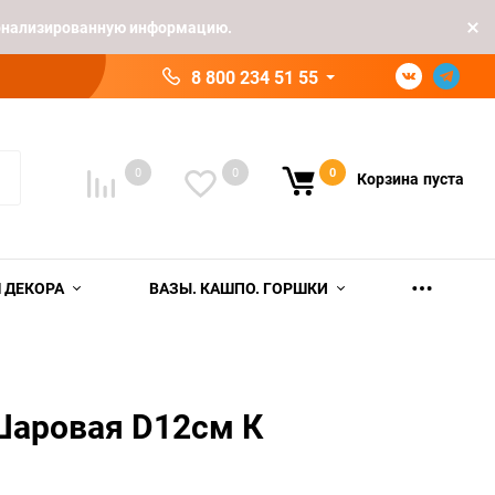
рсонализированную информацию.
8 800 234 51 55
0
0
0
Корзина
пуста
 ДЕКОРА
ВАЗЫ. КАШПО. ГОРШКИ
Шаровая D12см К