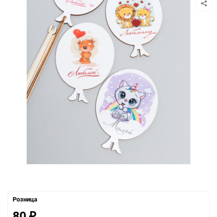
Розница
80
₽