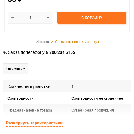
В КОРЗИНУ
Москва
Осталось несколько штук
Заказ по телефону
8 800 234 5155
Описание
Количество в упаковке
1
Срок годности
Срок годности не ограничен
Предназначение товара
Сувенирная продукция
Сертификация
Не подлежит сертификации
Развернуть характеристики