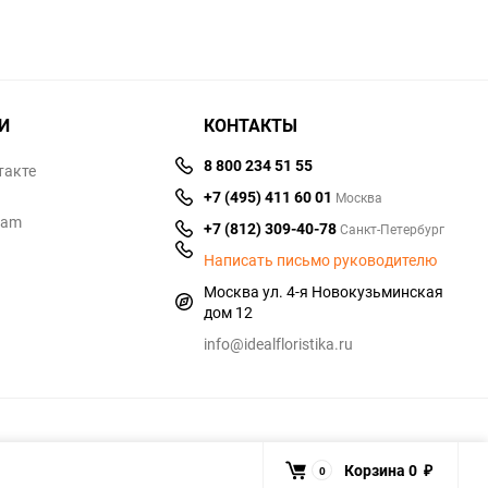
И
КОНТАКТЫ
8 800 234 51 55
такте
+7 (495) 411 60 01
Москва
ram
+7 (812) 309-40-78
Санкт-Петербург
Написать письмо руководителю
Москва ул. 4-я Новокузьминская
дом 12
info@idealfloristika.ru
Корзина
0
0
₽