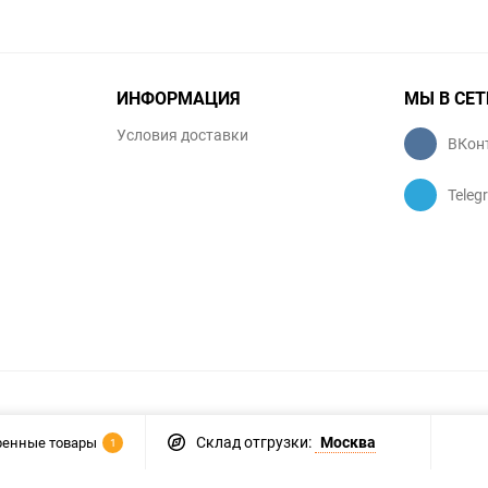
ИНФОРМАЦИЯ
МЫ В СЕТ
Условия доставки
ВКон
Teleg
Склад отгрузки:
Москва
ренные товары
1