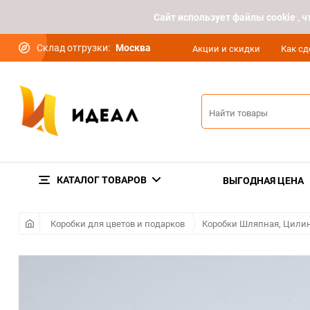
Cайт использует файлы cookie ,
Склад отгрузки:
Москва
Акции и скидки
Как сд
КАТАЛОГ ТОВАРОВ
ВЫГОДНАЯ ЦЕНА
Коробки для цветов и подарков
Коробки Шляпная, Цилин