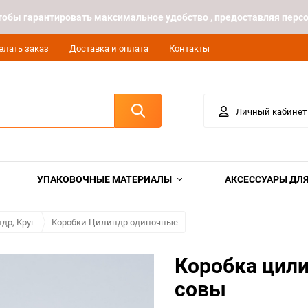
 чтобы гарантировать максимальное удобство , предоставляя пе
елать заказ
Доставка и оплата
Контакты
Личный кабинет
УПАКОВОЧНЫЕ МАТЕРИАЛЫ
АКСЕССУАРЫ ДЛЯ
др, Круг
Коробки Цилиндр одиночные
Коробка цили
совы