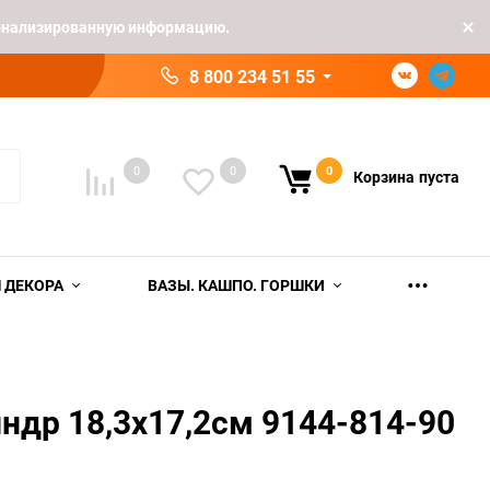
рсонализированную информацию.
8 800 234 51 55
0
0
0
Корзина
пуста
 ДЕКОРА
ВАЗЫ. КАШПО. ГОРШКИ
ндр 18,3х17,2см 9144-814-90