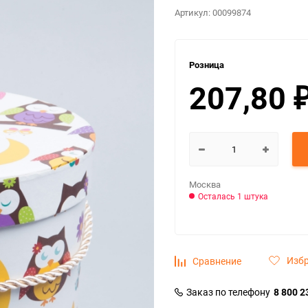
Артикул:
00099874
Розница
207,80
Москва
Осталась 1 штука
Изб
Сравнение
Заказ по телефону
8 800 2