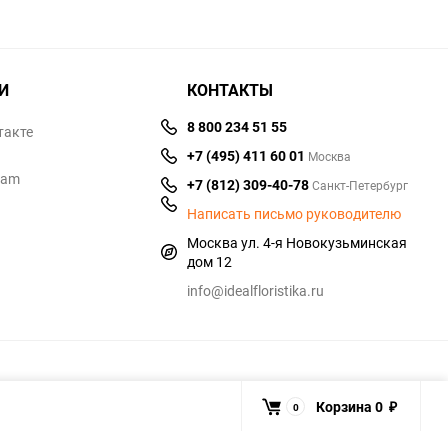
И
КОНТАКТЫ
8 800 234 51 55
такте
+7 (495) 411 60 01
Москва
ram
+7 (812) 309-40-78
Санкт-Петербург
Написать письмо руководителю
Москва ул. 4-я Новокузьминская
дом 12
info@idealfloristika.ru
Корзина
0
0
₽