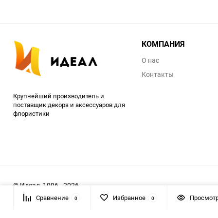
КОМПАНИЯ
О нас
Контакты
Крупнейший производитель и
поставщик декора и аксессуаров для
флористики
© Идеал, 1996 - 2026
Сравнение
Избранное
Просмот
0
0