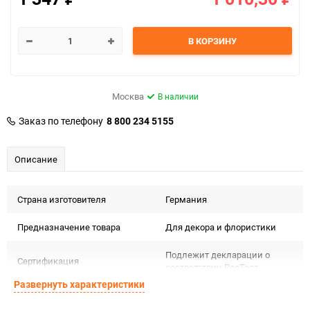
В КОРЗИНУ
Москва
В наличии
Заказ по телефону
8 800 234 5155
Описание
Страна изготовителя
Германия
Предназначение товара
Для декора и флористики
Подлежит декларации о
Сертификация
соответствии РосТест
Развернуть характеристики
Особые условия
Темп. хранения: -20 до +35 С .