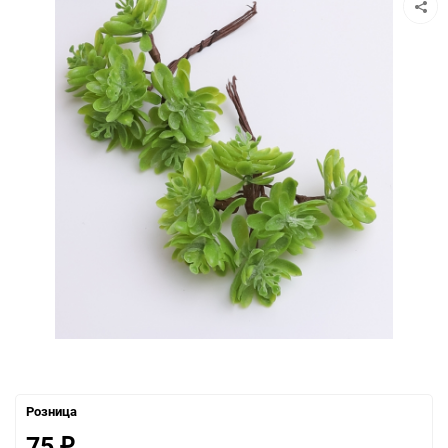
Розница
75
₽