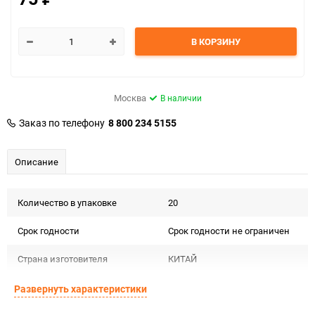
В КОРЗИНУ
Москва
В наличии
Заказ по телефону
8 800 234 5155
Описание
Количество в упаковке
20
Срок годности
Срок годности не ограничен
Страна изготовителя
КИТАЙ
Предназначение товара
Для декора
Развернуть характеристики