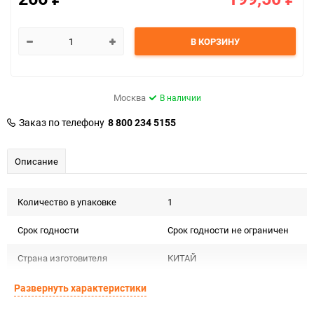
В КОРЗИНУ
Москва
В наличии
Заказ по телефону
8 800 234 5155
Описание
Количество в упаковке
1
Срок годности
Срок годности не ограничен
Страна изготовителя
КИТАЙ
Предназначение товара
Сувенирная продукция
Развернуть характеристики