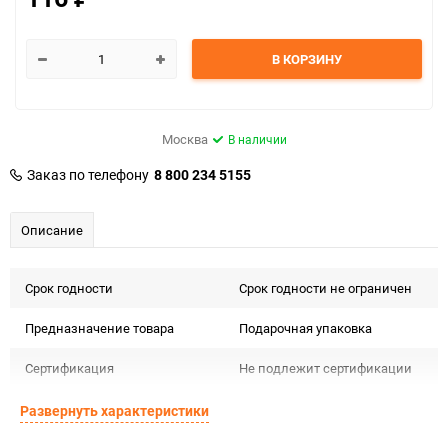
В КОРЗИНУ
Москва
В наличии
Заказ по телефону
8 800 234 5155
Описание
Срок годности
Срок годности не ограничен
Предназначение товара
Подарочная упаковка
Сертификация
Не подлежит сертификации
Особые условия
Особых условий не требует
Развернуть характеристики