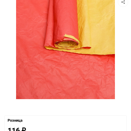
Розница
116
₽