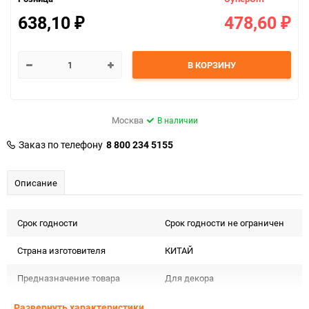
638,10
478,60
₽
₽
В КОРЗИНУ
Москва
В наличии
Заказ по телефону
8 800 234 5155
Описание
Срок годности
Срок годности не ограничен
Страна изготовителя
КИТАЙ
Предназначение товара
Для декора
Сертификация
Не подлежит сертификации
Развернуть характеристики