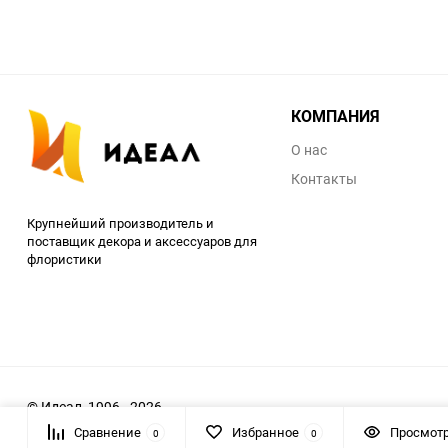
КОМПАНИЯ
О нас
Контакты
Крупнейший производитель и
поставщик декора и аксессуаров для
флористики
© Идеал, 1996 - 2026
Сравнение
Избранное
Просмот
0
0