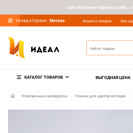
Cайт использует файлы cookie ,
Склад отгрузки:
Москва
Акции и скидки
Как сд
КАТАЛОГ ТОВАРОВ
ВЫГОДНАЯ ЦЕНА
Упаковочные материалы
Пленка для цветов матовая