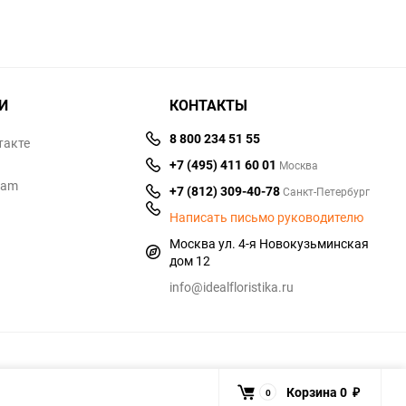
И
КОНТАКТЫ
8 800 234 51 55
такте
+7 (495) 411 60 01
Москва
ram
+7 (812) 309-40-78
Санкт-Петербург
Написать письмо руководителю
Москва ул. 4-я Новокузьминская
дом 12
info@idealfloristika.ru
Корзина
0
0
₽