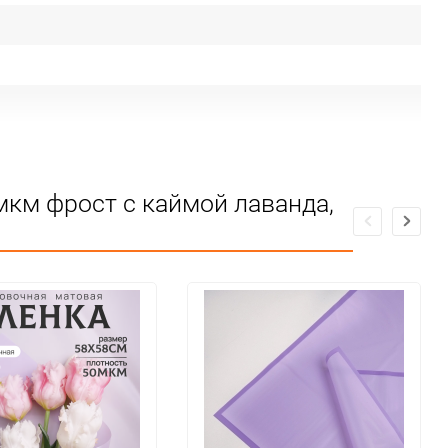
мкм фрост с каймой лаванда,