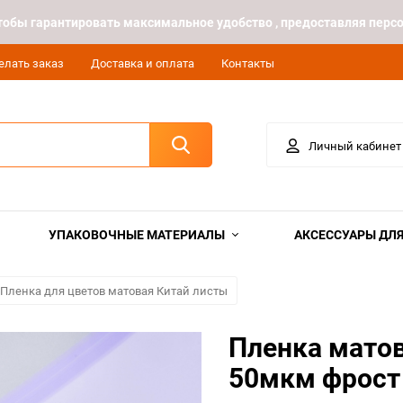
 чтобы гарантировать максимальное удобство , предоставляя пе
елать заказ
Доставка и оплата
Контакты
Личный кабинет
УПАКОВОЧНЫЕ МАТЕРИАЛЫ
АКСЕССУАРЫ ДЛЯ
Пленка для цветов матовая Китай листы
Пленка матов
50мкм фрост