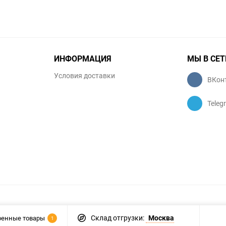
ИНФОРМАЦИЯ
МЫ В СЕТ
Условия доставки
ВКон
Teleg
Склад отгрузки:
Москва
ренные товары
1