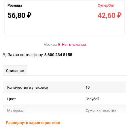
Розница
СуперОпт
56,80
42,60
₽
₽
Москва
Нет в наличии
Заказ по телефону
8 800 234 5155
Описание
Количество в упаковке
10
Цвет
Голубой
Материал
Сумочки пластик
Срок годности не
Развернуть характеристики
Срок годности
ограничен