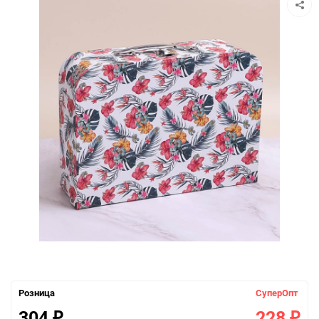
Розница
СуперОпт
304
228
₽
₽