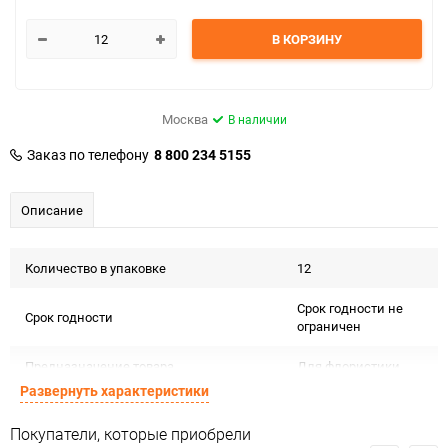
В КОРЗИНУ
Москва
В наличии
Заказ по телефону
8 800 234 5155
Описание
Количество в упаковке
12
Срок годности не
Срок годности
ограничен
Предназначение товара
Для флористики
Развернуть характеристики
Подлежит
Сертификация
декларации о
Покупатели, которые приобрели
соответствии ЕАС