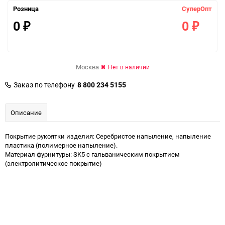
Розница
СуперОпт
0
0
₽
₽
Москва
Нет в наличии
Заказ по телефону
8 800 234 5155
Описание
Покрытие рукоятки изделия: Серебристое напыление, напыление
пластика (полимерное напыление).
Материал фурнитуры: SK5 с гальваническим покрытием
(электролитическое покрытие)