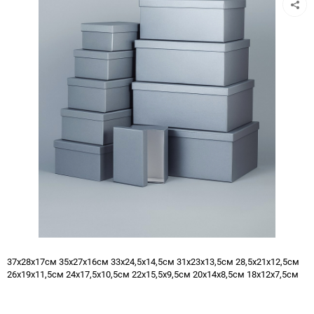
37х28х17см 35х27х16см 33х24,5х14,5см 31х23х13,5см 28,5х21х12,5см
26х19х11,5см 24х17,5х10,5см 22х15,5х9,5см 20х14х8,5см 18х12х7,5см