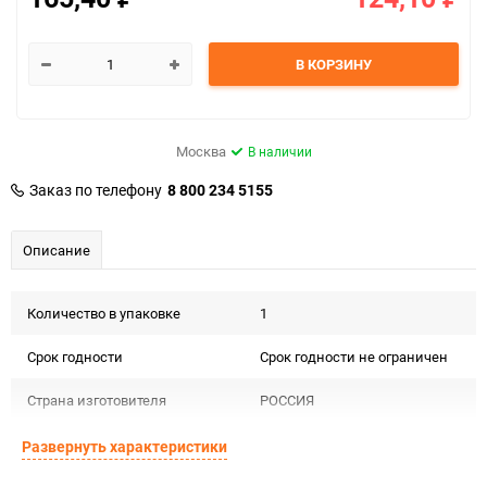
В КОРЗИНУ
Москва
В наличии
Заказ по телефону
8 800 234 5155
Описание
Количество в упаковке
1
Срок годности
Срок годности не ограничен
Страна изготовителя
РОССИЯ
Предназначение товара
Для декора
Развернуть характеристики