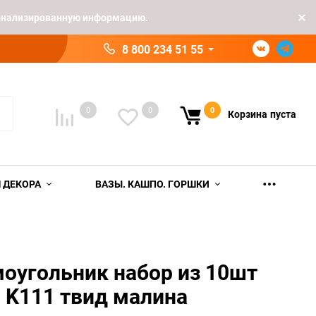
рсонализированную информацию.
8 800 234 51 55
0
0
0
Корзина
пуста
 ДЕКОРА
ВАЗЫ. КАШПО. ГОРШКИ
оугольник набор из 10шт
 K111 твид малина