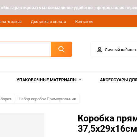
 чтобы гарантировать максимальное удобство , предоставляя пе
елать заказ
Доставка и оплата
Контакты
Личный кабинет
УПАКОВОЧНЫЕ МАТЕРИАЛЫ
АКСЕССУАРЫ ДЛЯ
аборах
Набор коробок Прямоугольник
Коробка прям
37,5х29х16см