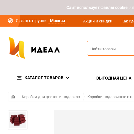
Cайт использует файлы cookie ,
Склад отгрузки:
Москва
Акции и скидки
Как сд
КАТАЛОГ ТОВАРОВ
ВЫГОДНАЯ ЦЕНА
Коробки для цветов и подарков
Коробки подарочные в н