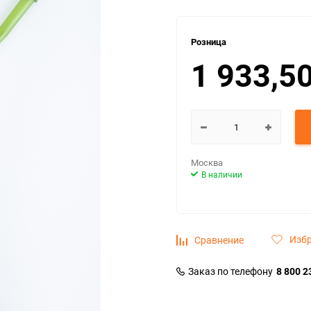
Розница
1 933,5
Москва
В наличии
Изб
Сравнение
Заказ по телефону
8 800 2