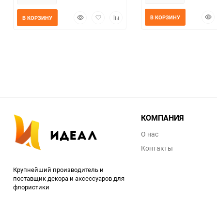
Быс
Быстрый
Добавить
Добавить
В КОРЗИНУ
В КОРЗИНУ
прос
просмотр
в
к
избранное
сравнению
КОМПАНИЯ
О нас
Контакты
Крупнейший производитель и
поставщик декора и аксессуаров для
флористики