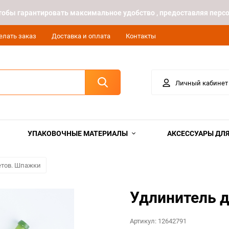
 чтобы гарантировать максимальное удобство , предоставляя пе
елать заказ
Доставка и оплата
Контакты
Личный кабинет
УПАКОВОЧНЫЕ МАТЕРИАЛЫ
АКСЕССУАРЫ ДЛЯ
етов. Шпажки
Удлинитель д
Артикул:
12642791