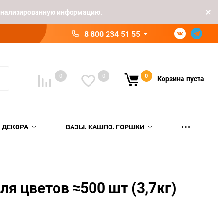
рсонализированную информацию.
8 800 234 51 55
0
0
0
Корзина
пуста
 ДЕКОРА
ВАЗЫ. КАШПО. ГОРШКИ
ля цветов ≈500 шт (3,7кг)