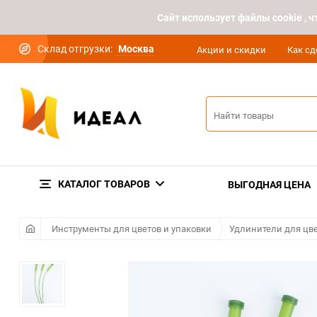
Cайт использует файлы cookie ,
Склад отгрузки:
Москва
Акции и скидки
Как сд
КАТАЛОГ ТОВАРОВ
ВЫГОДНАЯ ЦЕНА
Инструменты для цветов и упаковки
Удлинители для цв