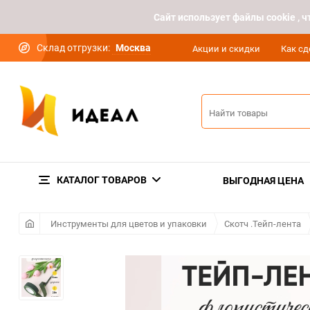
Cайт использует файлы cookie ,
Склад отгрузки:
Москва
Акции и скидки
Как сд
КАТАЛОГ ТОВАРОВ
ВЫГОДНАЯ ЦЕНА
Инструменты для цветов и упаковки
Скотч .Тейп-лента