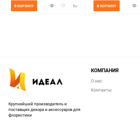
Быстрый
Добавить
Добавить
Быс
В КОРЗИНУ
В КОРЗИНУ
просмотр
в
к
прос
избранное
сравнению
КОМПАНИЯ
О нас
Контакты
Крупнейший производитель и
поставщик декора и аксессуаров для
флористики