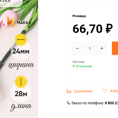
Розница
66,70
₽
Москва
В наличии
Изб
Сравнение
Заказ по телефону
8 800 2