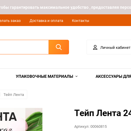
 чтобы гарантировать максимальное удобство , предоставляя пе
елать заказ
Доставка и оплата
Контакты
Личный кабинет
УПАКОВОЧНЫЕ МАТЕРИАЛЫ
АКСЕССУАРЫ ДЛЯ
Тейп Лента
Тейп Лента 2
Артикул:
00060815