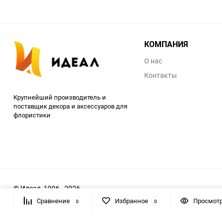
КОМПАНИЯ
О нас
Контакты
Крупнейший производитель и
поставщик декора и аксессуаров для
флористики
© Идеал, 1996 - 2026
Сравнение
Избранное
Просмот
0
0