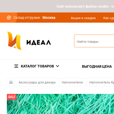
Cайт использует файлы cookie ,
Склад отгрузки:
Москва
Акции и скидки
Как сд
КАТАЛОГ ТОВАРОВ
ВЫГОДНАЯ ЦЕНА
Аксессуары для декора
Наполнители
Наполнитель б
SALE