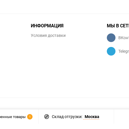
ИНФОРМАЦИЯ
МЫ В СЕТ
Условия доставки
ВКон
Teleg
Склад отгрузки:
Москва
ренные товары
1