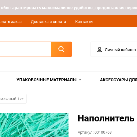
 чтобы гарантировать максимальное удобство , предоставляя пе
елать заказ
Доставка и оплата
Контакты
Личный кабинет
УПАКОВОЧНЫЕ МАТЕРИАЛЫ
АКСЕССУАРЫ ДЛЯ
умажный 1кг
Наполнитель 
Артикул:
00100768