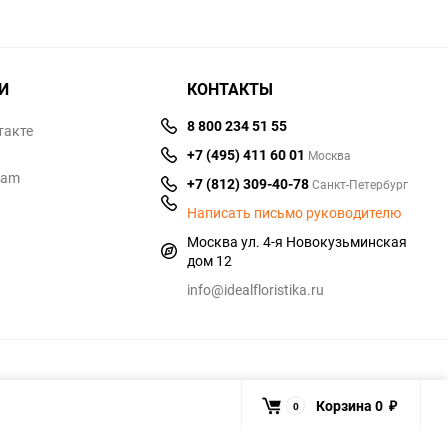
И
КОНТАКТЫ
8 800 234 51 55
такте
+7 (495) 411 60 01
Москва
ram
+7 (812) 309-40-78
Санкт-Петербург
Написать письмо руководителю
Москва ул. 4-я Новокузьминская
дом 12
info@idealfloristika.ru
Корзина
0
0
₽