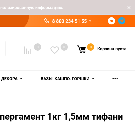
рсонализированную информацию.
8 800 234 51 55
0
0
0
Корзина
пуста
 ДЕКОРА
ВАЗЫ. КАШПО. ГОРШКИ
пергамент 1кг 1,5мм тифани