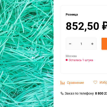
Розница
852,50
Москва
Осталась 1 штука
Изб
Сравнение
Заказ по телефону
8 800 2