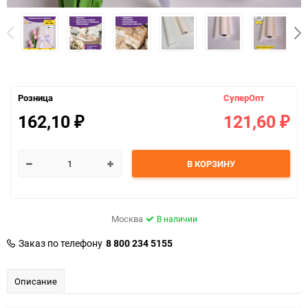
Розница
СуперОпт
162,10
121,60
₽
₽
В КОРЗИНУ
Москва
В наличии
Заказ по телефону
8 800 234 5155
Описание