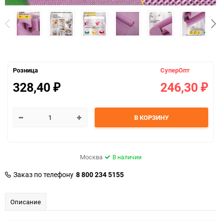
Розница
СуперОпт
328,40
246,30
₽
₽
В КОРЗИНУ
Москва
В наличии
Заказ по телефону
8 800 234 5155
Описание